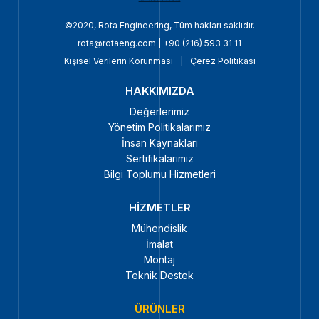
©2020, Rota Engineering, Tüm hakları saklıdır.
rota@rotaeng.com
|
+90 (216) 593 31 11
Kişisel Verilerin Korunması
|
Çerez Politikası
HAKKIMIZDA
Değerlerimiz
Yönetim Politikalarımız
İnsan Kaynakları
Sertifikalarımız
Bilgi Toplumu Hizmetleri
HİZMETLER
Mühendislik
İmalat
Montaj
Teknik Destek
ÜRÜNLER