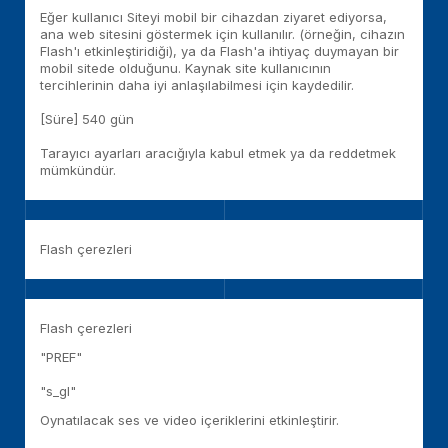
Eğer kullanıcı Siteyi mobil bir cihazdan ziyaret ediyorsa,
ana web sitesini göstermek için kullanılır. (örneğin, cihazın
Flash'ı etkinleştiridiği), ya da Flash'a ihtiyaç duymayan bir
mobil sitede olduğunu. Kaynak site kullanıcının
tercihlerinin daha iyi anlaşılabilmesi için kaydedilir.
[Süre] 540 gün
Tarayıcı ayarları aracığıyla kabul etmek ya da reddetmek
mümkündür.
Flash çerezleri
Flash çerezleri
"PREF"
"s_gl"
Oynatılacak ses ve video içeriklerini etkinleştirir.