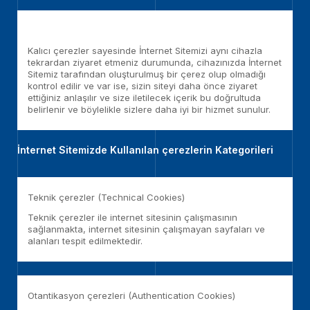
Kalıcı çerezler sayesinde İnternet Sitemizi aynı cihazla
tekrardan ziyaret etmeniz durumunda, cihazınızda İnternet
Sitemiz tarafından oluşturulmuş bir çerez olup olmadığı
kontrol edilir ve var ise, sizin siteyi daha önce ziyaret
ettiğiniz anlaşılır ve size iletilecek içerik bu doğrultuda
belirlenir ve böylelikle sizlere daha iyi bir hizmet sunulur.
İnternet Sitemizde Kullanılan çerezlerin Kategorileri
Teknik çerezler (Technical Cookies)
Teknik çerezler ile internet sitesinin çalışmasının
sağlanmakta, internet sitesinin çalışmayan sayfaları ve
alanları tespit edilmektedir.
Otantikasyon çerezleri (Authentication Cookies)