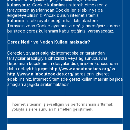
kullanıyoruz. Cookie kullanılmasını tercih etmezseniz
tarayıcınızın ayarlarından Cookie'leri silebilir ya da
engelleyebilirsiniz. Ancak bunun internet sitemizi
kullanımınızı etkileyebileceğini hatırlatmak isteriz.
Tarayıcınızdan Cookie ayarlarınızı değiştirmediğiniz sürece
bu sitede çerez kullanımını kabul ettiğinizi varsayacağız.
Çerez Nedir ve Neden Kullanılmaktadır?
Çerezler, ziyaret ettiğiniz internet siteleri tarafından
tarayıcılar aracılığıyla cihazınıza veya ağ sunucusuna
depolanan küçük metin dosyalarıdır. çerezler konusundan
daha detaylı bilgi için:
http://www.aboutcookies.org/
ve
http://www.allaboutcookies.org/
adreslerini ziyaret
edebilirisiniz. İnternet Sitemizde çerez kullanılmasının başlıca
amaçları aşağıda sıralanmaktadır:
İnternet sitesinin işlevselliğini ve performansını arttırmak
yoluyla sizlere sunulan hizmetleri geliştirmek,