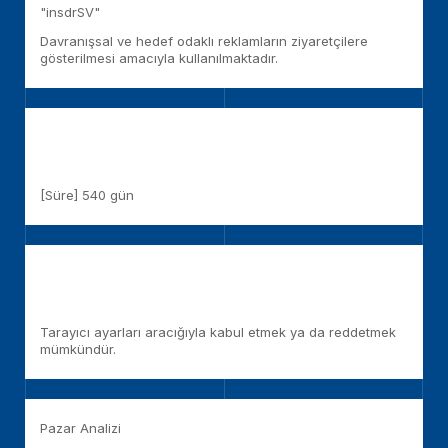
"insdrSV"
Davranışsal ve hedef odaklı reklamların ziyaretçilere
gösterilmesi amacıyla kullanılmaktadır.
[Süre] 540 gün
Tarayıcı ayarları aracığıyla kabul etmek ya da reddetmek
mümkündür.
Pazar Analizi