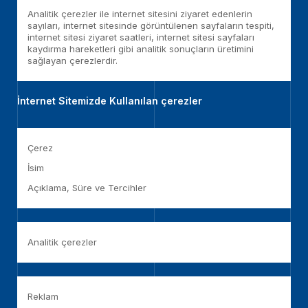
Analitik çerezler ile internet sitesini ziyaret edenlerin
sayıları, internet sitesinde görüntülenen sayfaların tespiti,
internet sitesi ziyaret saatleri, internet sitesi sayfaları
kaydırma hareketleri gibi analitik sonuçların üretimini
sağlayan çerezlerdir.
İnternet Sitemizde Kullanılan çerezler
Çerez
İsim
Açıklama, Süre ve Tercihler
Analitik çerezler
Reklam