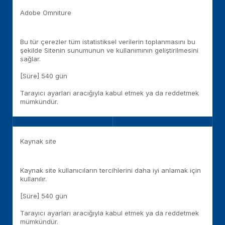
Adobe Omniture
Bu tür çerezler tüm istatistiksel verilerin toplanmasını bu
şekilde Sitenin sunumunun ve kullanımının geliştirilmesini
sağlar.
[Süre] 540 gün
Tarayıcı ayarları aracığıyla kabul etmek ya da reddetmek
mümkündür.
Kaynak site
Kaynak site kullanıcıların tercihlerini daha iyi anlamak için
kullanılır.
[Süre] 540 gün
Tarayıcı ayarları aracığıyla kabul etmek ya da reddetmek
mümkündür.