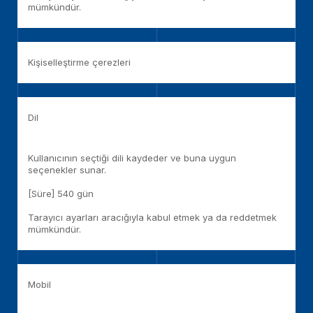
mümkündür.
Kişiselleştirme çerezleri
Dil
Kullanıcının seçtiği dili kaydeder ve buna uygun
seçenekler sunar.
[Süre] 540 gün
Tarayıcı ayarları aracığıyla kabul etmek ya da reddetmek
mümkündür.
Mobil