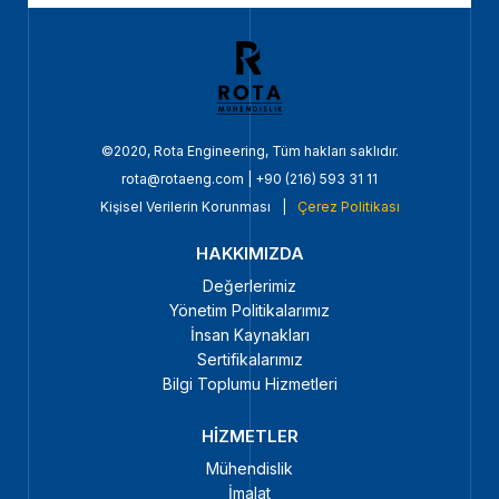
©2020, Rota Engineering, Tüm hakları saklıdır.
rota@rotaeng.com
|
+90 (216) 593 31 11
Kişisel Verilerin Korunması
|
Çerez Politikası
HAKKIMIZDA
Değerlerimiz
Yönetim Politikalarımız
İnsan Kaynakları
Sertifikalarımız
Bilgi Toplumu Hizmetleri
HİZMETLER
Mühendislik
İmalat