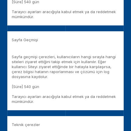
[Süre] 540 gün
Tarayıcı ayarları aracığıyla kabul etmek ya da reddetmek
mümkündür.
Sayfa Geçmişi
Sayfa geçmişi çerezleri, kullanıcıların hangi sırayla hangi
siteleri ziyaret ettiğini takip etmek için kullanılır. Eğer
kullanıcı Siteyi ziyaret ettiğinde bir hatayla karşılaşırsa,
çerez bilgisi hatanın raporlanması ve çözümü için log
dosyasına kaydolur.
[Süre] 540 gün
Tarayıcı ayarları aracığıyla kabul etmek ya da reddetmek
mümkündür.
Teknik çerezler