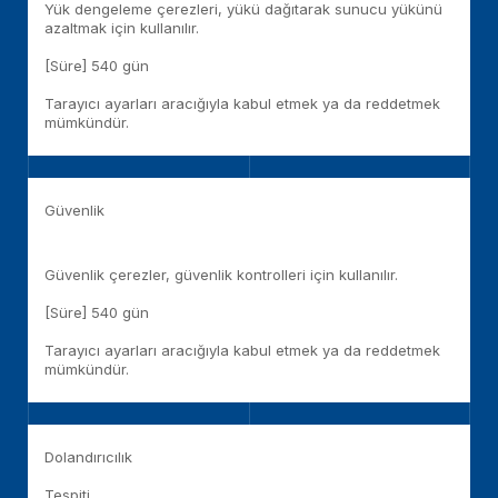
Yük dengeleme çerezleri, yükü dağıtarak sunucu yükünü
azaltmak için kullanılır.
[Süre] 540 gün
Tarayıcı ayarları aracığıyla kabul etmek ya da reddetmek
mümkündür.
Güvenlik
Güvenlik çerezler, güvenlik kontrolleri için kullanılır.
[Süre] 540 gün
Tarayıcı ayarları aracığıyla kabul etmek ya da reddetmek
mümkündür.
Dolandırıcılık
Tespiti