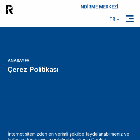
İNDİRME MERKEZİ
TR
ANASAYFA
Çerez Politikası
İnternet sitemizden en verimli şekilde faydalanabilmeniz ve
kullanıcı deneyiminizi geliştirebilmek için Cookie