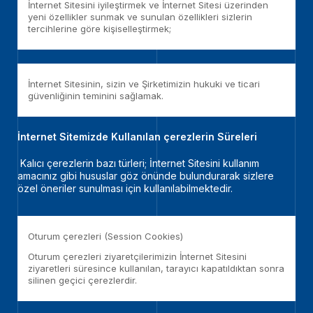
İnternet Sitesini iyileştirmek ve İnternet Sitesi üzerinden
yeni özellikler sunmak ve sunulan özellikleri sizlerin
tercihlerine göre kişiselleştirmek;
İnternet Sitesinin, sizin ve Şirketimizin hukuki ve ticari
güvenliğinin teminini sağlamak.
İnternet Sitemizde Kullanılan çerezlerin Süreleri
Kalıcı çerezlerin bazı türleri; İnternet Sitesini kullanım
amacınız gibi hususlar göz önünde bulundurarak sizlere
özel öneriler sunulması için kullanılabilmektedir.
Oturum çerezleri (Session Cookies)
Oturum çerezleri ziyaretçilerimizin İnternet Sitesini
ziyaretleri süresince kullanılan, tarayıcı kapatıldıktan sonra
silinen geçici çerezlerdir.