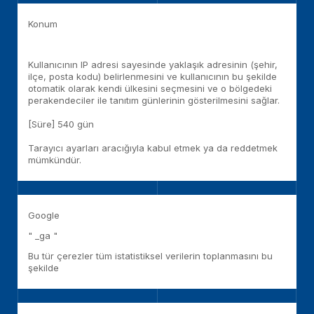
Konum
Kullanıcının IP adresi sayesinde yaklaşık adresinin (şehir,
ilçe, posta kodu) belirlenmesini ve kullanıcının bu şekilde
otomatik olarak kendi ülkesini seçmesini ve o bölgedeki
perakendeciler ile tanıtım günlerinin gösterilmesini sağlar.
[Süre] 540 gün
Tarayıcı ayarları aracığıyla kabul etmek ya da reddetmek
mümkündür.
Google
" _ga "
Bu tür çerezler tüm istatistiksel verilerin toplanmasını bu
şekilde