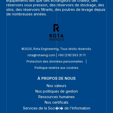
équipements tels que des échangeurs de chaleur, des
réservoirs sous pression, des réservoirs de stockage, des
silos, des réservoirs filtrants, des poutres de levage depuis
de nombreuses années.
©2020, Rota Engineering, Tous droits réservés.
rota@rotaeng.com
|
+90 (216) 593 31 11
Protection des données personnelles
|
Politique relative aux cookies
À PROPOS DE NOUS
Nos valeurs
Nos politiques de gestion
Ressources humaines
Nos certificats
Services de la Soci�t� de l'Information