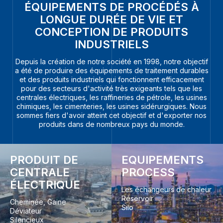
ÉQUIPEMENTS DE PROCÉDÉS À
LONGUE DURÉE DE VIE ET
CONCEPTION DE PRODUITS
INDUSTRIELS
Depuis la création de notre société en 1998, notre objectif
a été de produire des équipements de traitement durables
et des produits industriels qui fonctionnent efficacement
pour des secteurs d'activité très exigeants tels que les
centrales électriques, les raffineries de pétrole, les usines
chimiques, les cimenteries, les usines sidérurgiques. Nous
sommes fiers d'avoir atteint cet objectif et d'exporter nos
produits dans de nombreux pays du monde.
PRODUIT DE
EQUIPEMENTS
CENTRALE
PROCESS
ÉLECTRIQUE
Les échangeurs de chaleur
Réservoir
Cheminée, Gaine
Silo
Déviateur
Silencieux