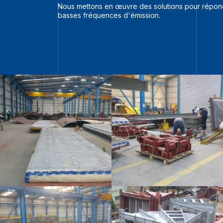
Nous mettons en œuvre des solutions pour répondr
basses fréquences d'émission.