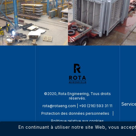
©2020, Rota Engineering, Tous droits
réservés.
Service
rota@rotaeng.com
|
+90 (216) 593 31 11
Protection des données personnelles
|
Politique relative aux cookies
En continuant à utiliser notre site Web, vous accep