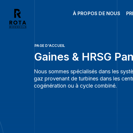
À PROPOS DE NOUS
PR
PAGE D'ACCUEIL
Gaines & HRSG Pan
Nous sommes spécialisés dans les sys
gaz provenant de turbines dans les centr
cogénération ou à cycle combiné.