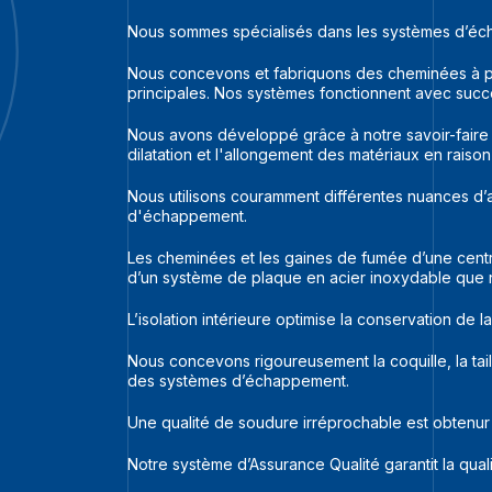
Nous sommes spécialisés dans les systèmes d’éch
Nous concevons et fabriquons des cheminées à par
principales. Nos systèmes fonctionnent avec succ
Nous avons développé grâce à notre savoir-faire 
dilatation et l'allongement des matériaux en rais
Nous utilisons couramment différentes nuances d’a
d'échappement.
Les cheminées et les gaines de fumée d’une central
d’un système de plaque en acier inoxydable que
L’isolation intérieure optimise la conservation de l
Nous concevons rigoureusement la coquille, la tail
des systèmes d’échappement.
Une qualité de soudure irréprochable est obtenur
Notre système d’Assurance Qualité garantit la qual