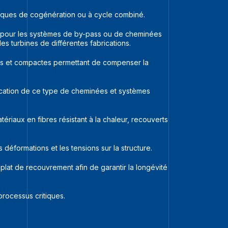
iques de cogénération ou à cycle combiné.
es pour les systèmes de by-pass ou de cheminées
 turbines de différentes fabrications.
les et compactes permettant de compenser la
rication de ce type de cheminées et systèmes
riaux en fibres résistant à la chaleur, recouverts
 déformations et les tensions sur la structure.
 plat de recouvrement afin de garantir la longévité
rocessus critiques.