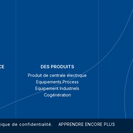
CE
DES PRODUITS
Produit de centrale électrique
Equipements Process
Equipement Industriels
Cogénération
ique de confidentialité.
APPRENDRE ENCORE PLUS