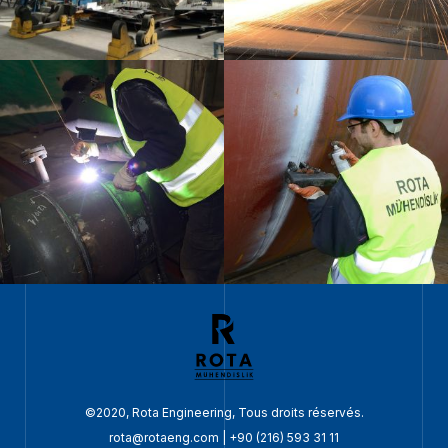
©2020, Rota Engineering, Tous droits réservés.
rota@rotaeng.com
|
+90 (216) 593 31 11