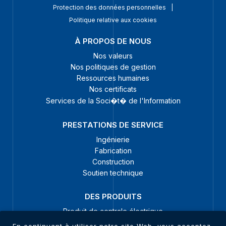
Protection des données personnelles
|
Politique relative aux cookies
À PROPOS DE NOUS
Nos valeurs
Nos politiques de gestion
Ressources humaines
Nos certificats
Services de la Soci�t� de l'Information
PRESTATIONS DE SERVICE
Ingénierie
Fabrication
Construction
Soutien technique
DES PRODUITS
Produit de centrale électrique
Equipements Process
En continuant à utiliser notre site Web, vous acceptez